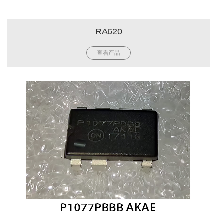
RA620
查看产品