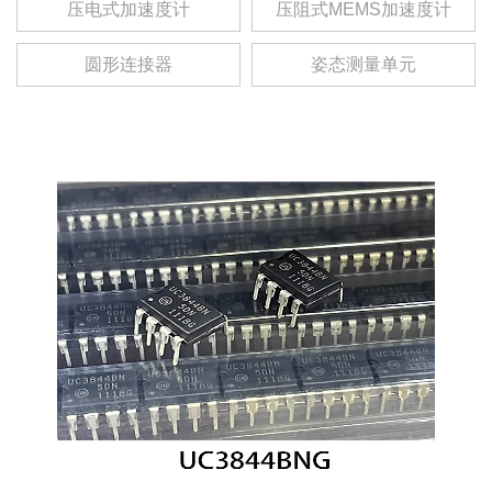
压电式加速度计
压阻式MEMS加速度计
圆形连接器
姿态测量单元