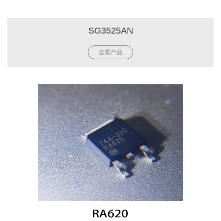
SG3525AN
查看产品