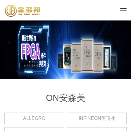
ON安森美
ALLEGRO
INFINEON英飞凌