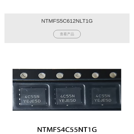
NTMFS5C612NLT1G
查看产品