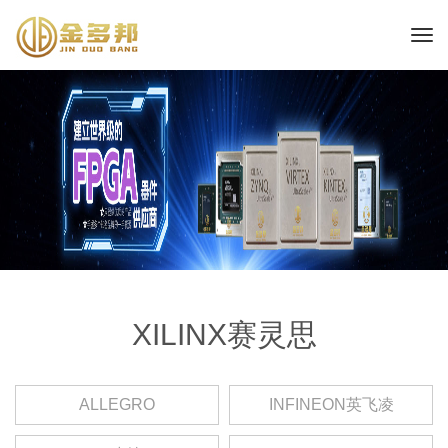
XILINX赛灵思
ALLEGRO
INFINEON英飞凌