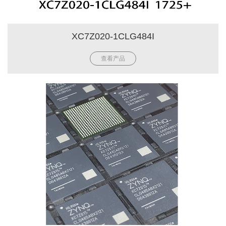
XC7Z020-1CLG484I
查看产品