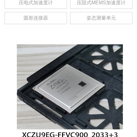
压电式加速度计
压阻式MEMS加速度计
圆形连接器
姿态测量单元