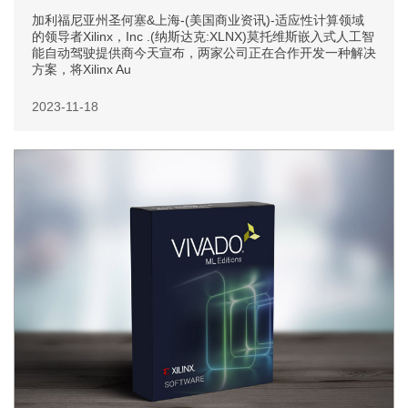
加利福尼亚州圣何塞&上海-(美国商业资讯)-适应性计算领域
的领导者Xilinx，Inc .(纳斯达克:XLNX)莫托维斯嵌入式人工智
能自动驾驶提供商今天宣布，两家公司正在合作开发一种解决
方案，将Xilinx Au
2023-11-18