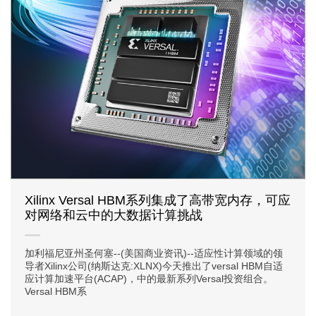
Xilinx Versal HBM系列集成了高带宽内存，可应
对网络和云中的大数据计算挑战
加利福尼亚州圣何塞--(美国商业资讯)--适应性计算领域的领
导者Xilinx公司(纳斯达克:XLNX)今天推出了versal HBM自适
应计算加速平台(ACAP)，中的最新系列Versal投资组合。
Versal HBM系