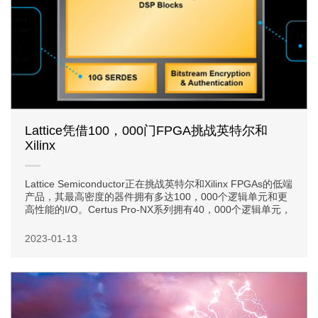
Lattice凭借100，000门FPGA挑战英特尔和
Xilinx
Lattice Semiconductor正在挑战英特尔和Xilinx FPGAs的低端
产品，其最高密度的器件拥有多达100，000个逻辑单元和更
高性能的I/O。Certus Pro-NX系列拥有40，000个逻辑单元，
2023-01-13