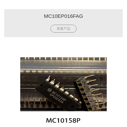
MC10EP016FAG
查看产品