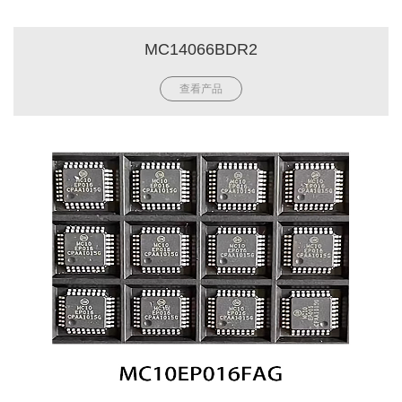
MC14066BDR2
查看产品