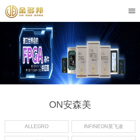
ON安森美
ALLEGRO
INFINEON英飞凌