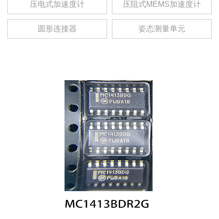
压电式加速度计
压阻式MEMS加速度计
圆形连接器
姿态测量单元