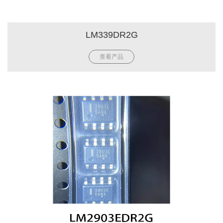
LM339DR2G
查看产品