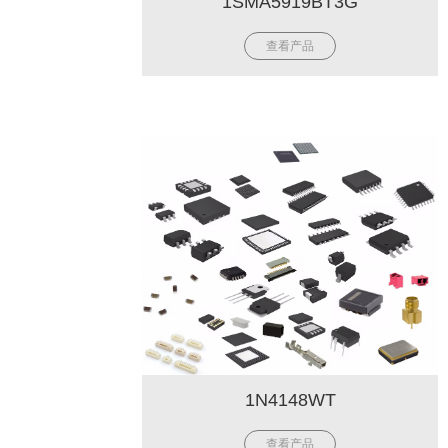
1SMA5919BT3G
查看产品
1N4148WT
查看产品