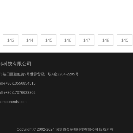
143
144
145
146
147
148
149
邦科技有限公司
福田区福虹路9号世界贸易广场A座2204-2205号
+86)13556854515
+86)17376623802
omponents.com
Copyright © 2002-2024 深圳市金多邦科技有限公司 版权所有