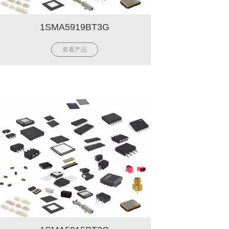
1SMA5919BT3G
查看产品