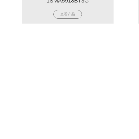
1SMA5918BT3G
查看产品