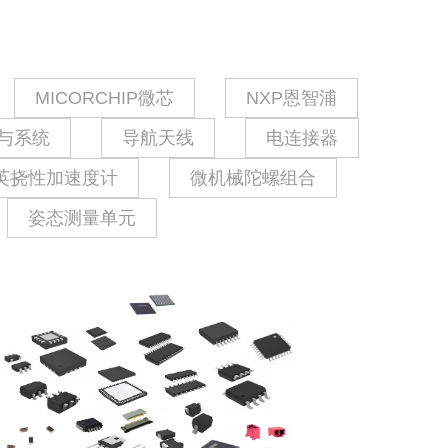
MICORCHIP微芯
NXP恩智浦
与系统
导航天线
电连接器
英挠性加速度计
微机械陀螺组合
姿态测量单元