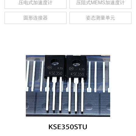
压电式加速度计
压阻式MEMS加速度计
圆形连接器
姿态测量单元