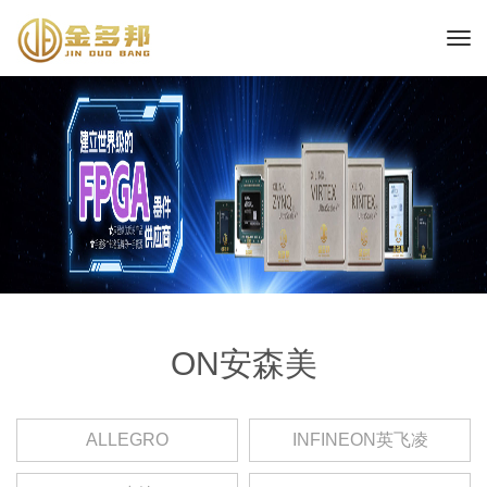
ON安森美
ALLEGRO
INFINEON英飞凌