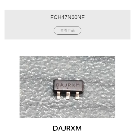
FCH47N60NF
查看产品