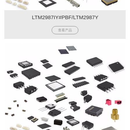
LTM2987IY#PBF/LTM2987Y
查看产品