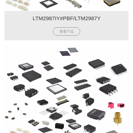
LTM2987IY#PBF/LTM2987Y
查看产品