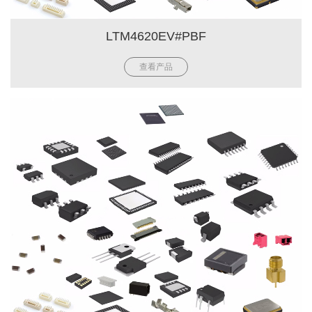
LTM4620EV#PBF
查看产品