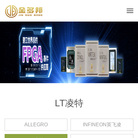
LT凌特
ALLEGRO
INFINEON英飞凌