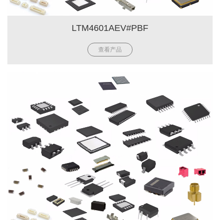
LTM4601AEV#PBF
查看产品