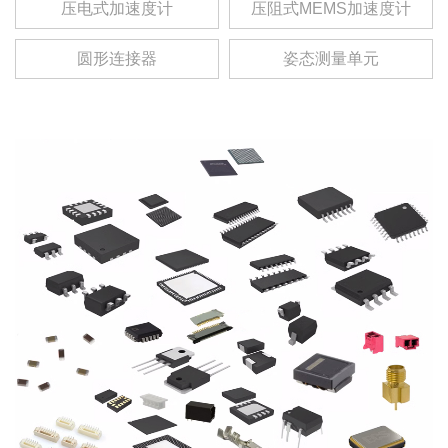
压电式加速度计
压阻式MEMS加速度计
圆形连接器
姿态测量单元