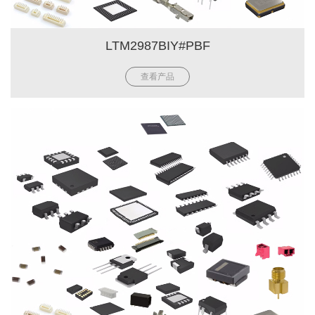
LTM2987BIY#PBF
查看产品