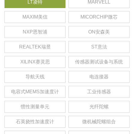
LT凌特
MARVELL
MAXIM美信
MICORCHIP微芯
NXP恩智浦
ON安森美
REALTEK瑞昱
ST意法
XILINX赛灵思
传感器测试设备与系统
导航天线
电连接器
电容式MEMS加速度计
工业传感器
惯性测量单元
光纤陀螺
石英挠性加速度计
微机械陀螺组合