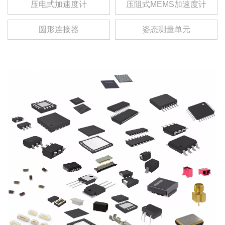
压电式加速度计
压阻式MEMS加速度计
圆形连接器
姿态测量单元