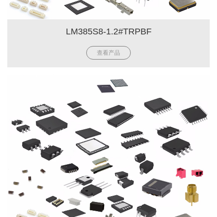
LM385S8-1.2#TRPBF
查看产品