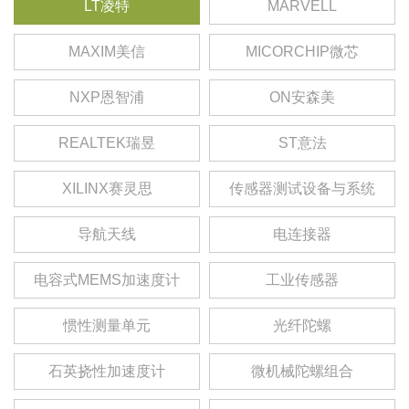
LT凌特
MARVELL
MAXIM美信
MICORCHIP微芯
NXP恩智浦
ON安森美
REALTEK瑞昱
ST意法
XILINX赛灵思
传感器测试设备与系统
导航天线
电连接器
电容式MEMS加速度计
工业传感器
惯性测量单元
光纤陀螺
石英挠性加速度计
微机械陀螺组合