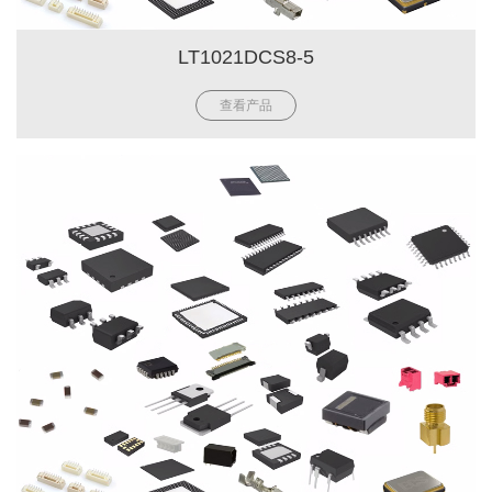
LT1021DCS8-5
查看产品