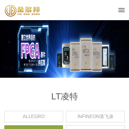
LT凌特
ALLEGRO
INFINEON英飞凌