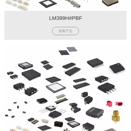
LM399H#PBF
查看产品