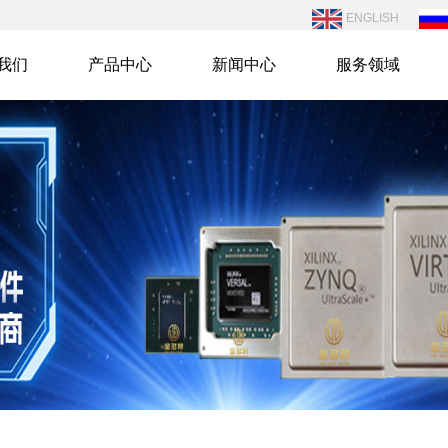
ENGLISH
我们
产品中心
新闻中心
服务领域