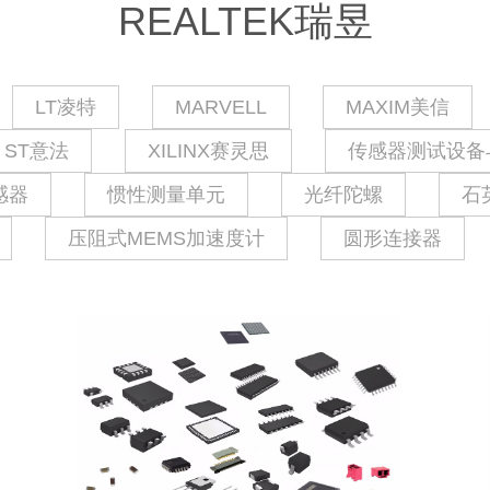
REALTEK瑞昱
LT凌特
MARVELL
MAXIM美信
ST意法
XILINX赛灵思
传感器测试设备
感器
惯性测量单元
光纤陀螺
石
压阻式MEMS加速度计
圆形连接器