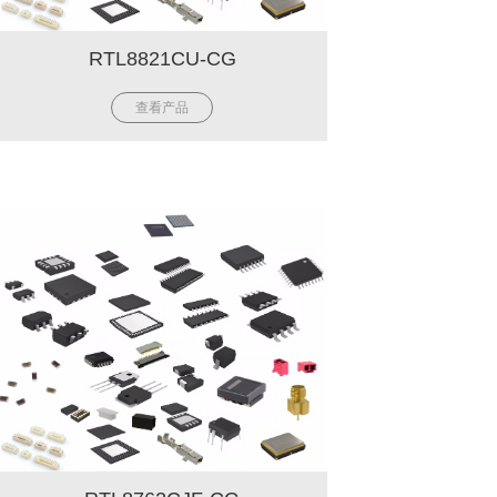
RTL8821CU-CG
查看产品