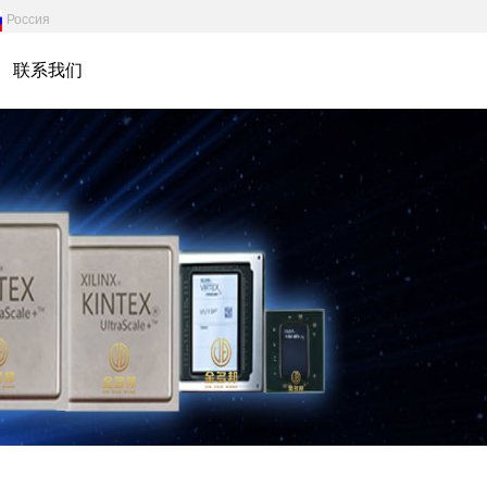
Россия
联系我们