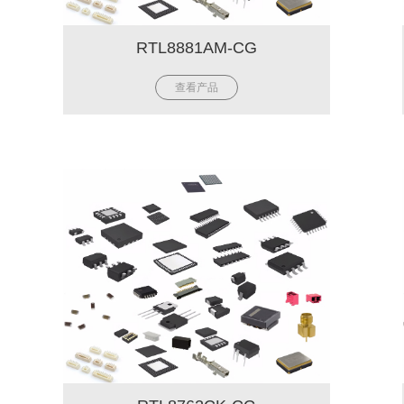
RTL8881AM-CG
查看产品