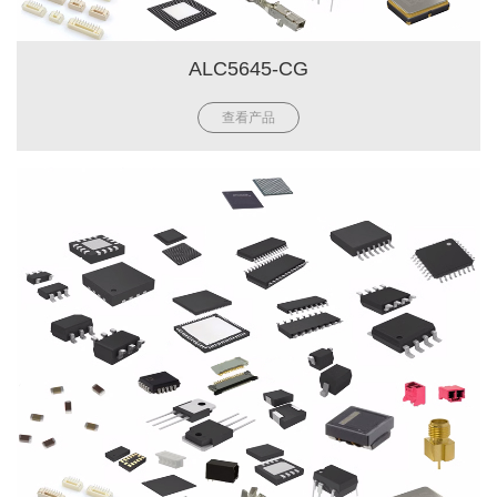
ALC5645-CG
查看产品