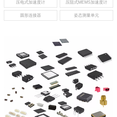
压电式加速度计
压阻式MEMS加速度计
圆形连接器
姿态测量单元