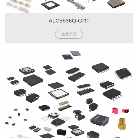
ALC5636Q-GRT
查看产品