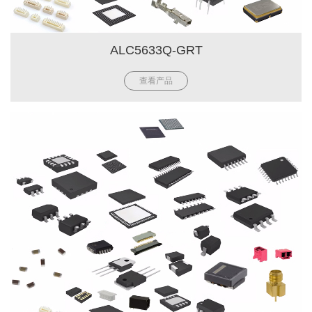
ALC5633Q-GRT
查看产品