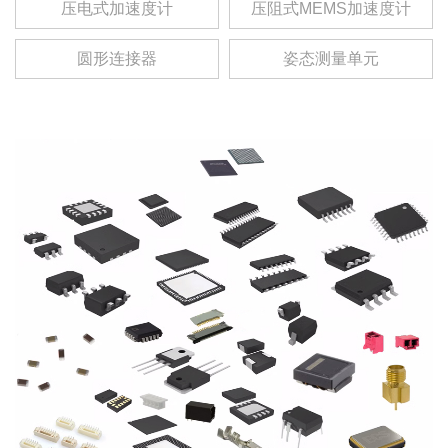
压电式加速度计
压阻式MEMS加速度计
圆形连接器
姿态测量单元