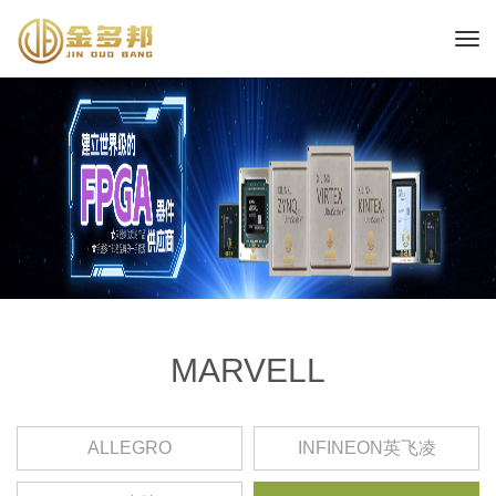
MARVELL
ALLEGRO
INFINEON英飞凌