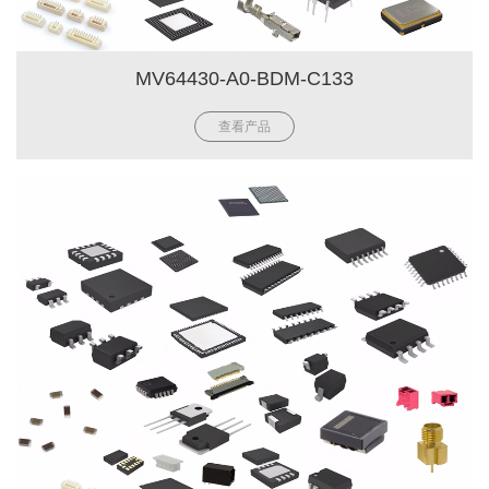
MV64430-A0-BDM-C133
查看产品