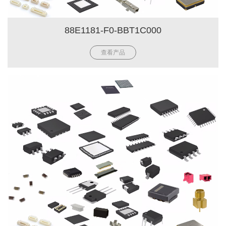
88E1181-F0-BBT1C000
查看产品