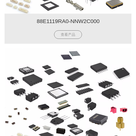
88E1119RA0-NNW2C000
查看产品