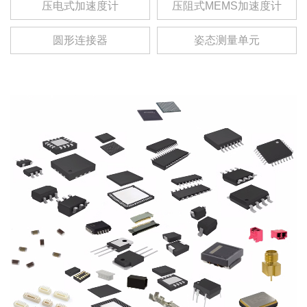
压电式加速度计
压阻式MEMS加速度计
圆形连接器
姿态测量单元