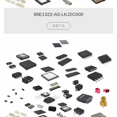
88E1322-A0-LKJ2C000
查看产品