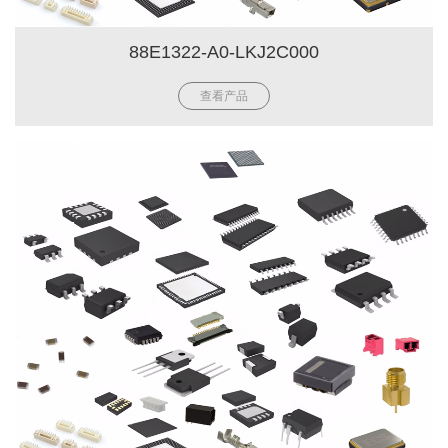
88E1322-A0-LKJ2C000
查看产品