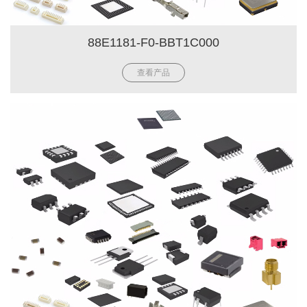
88E1181-F0-BBT1C000
查看产品