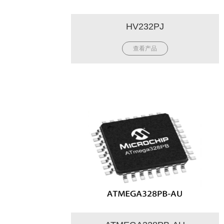
HV232PJ
查看产品