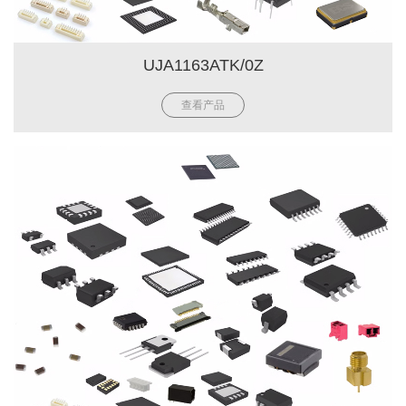
UJA1163ATK/0Z
查看产品