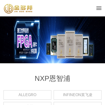
NXP恩智浦
ALLEGRO
INFINEON英飞凌