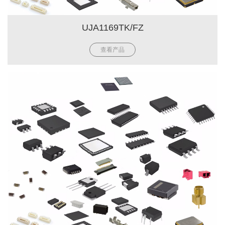
UJA1169TK/FZ
查看产品