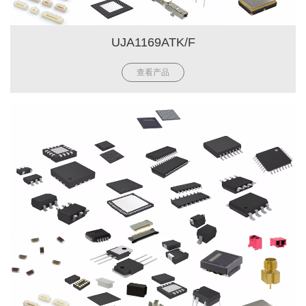
UJA1169ATK/F
查看产品