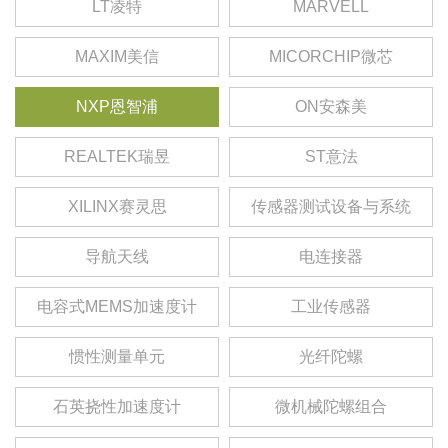
LT凌特
MARVELL
MAXIM美信
MICORCHIP微芯
NXP恩智浦
ON安森美
REALTEK瑞昱
ST意法
XILINX赛灵思
传感器测试设备与系统
导航天线
电连接器
电容式MEMS加速度计
工业传感器
惯性测量单元
光纤陀螺
石英挠性加速度计
微机械陀螺组合