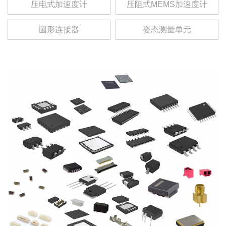
压电式加速度计
压阻式MEMS加速度计
圆形连接器
姿态测量单元