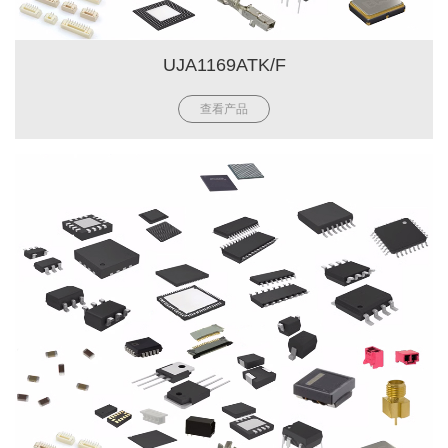
UJA1169ATK/F
查看产品