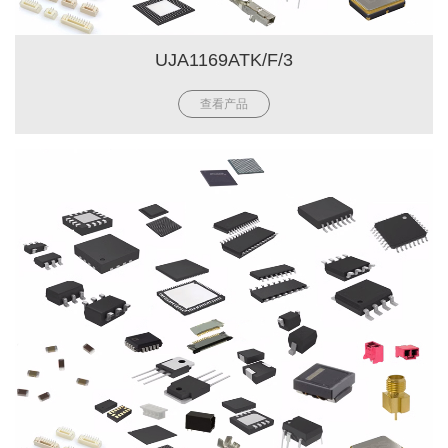
UJA1169ATK/F/3
查看产品