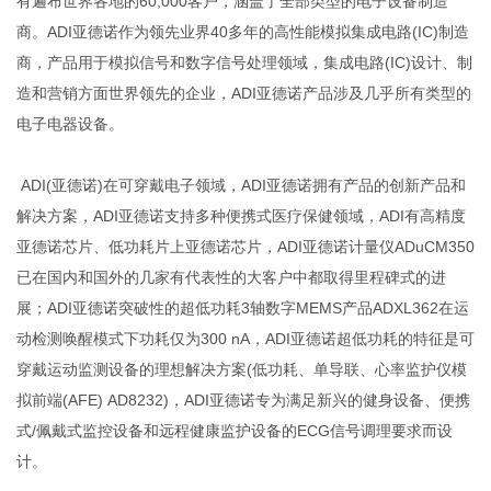
有遍布世界各地的60,000客户，涵盖了全部类型的电子设备制造
商。ADI亚德诺作为领先业界40多年的高性能模拟集成电路(IC)制造
商，产品用于模拟信号和数字信号处理领域，集成电路(IC)设计、制
造和营销方面世界领先的企业，ADI亚德诺产品涉及几乎所有类型的
电子电器设备。
ADI(亚德诺)在可穿戴电子领域，ADI亚德诺拥有产品的创新产品和
解决方案，ADI亚德诺支持多种便携式医疗保健领域，ADI有高精度
亚德诺芯片、低功耗片上亚德诺芯片，ADI亚德诺计量仪ADuCM350
已在国内和国外的几家有代表性的大客户中都取得里程碑式的进
展；ADI亚德诺突破性的超低功耗3轴数字MEMS产品ADXL362在运
动检测唤醒模式下功耗仅为300 nA，ADI亚德诺超低功耗的特征是可
穿戴运动监测设备的理想解决方案(低功耗、单导联、心率监护仪模
拟前端(AFE) AD8232)，ADI亚德诺专为满足新兴的健身设备、便携
式/佩戴式监控设备和远程健康监护设备的ECG信号调理要求而设
计。