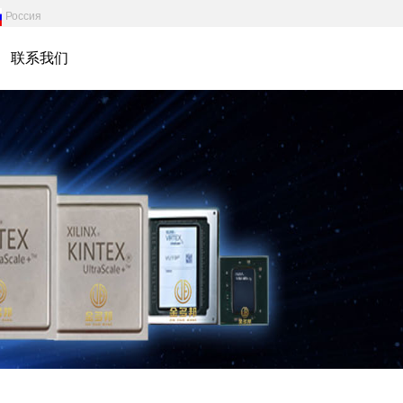
Россия
联系我们