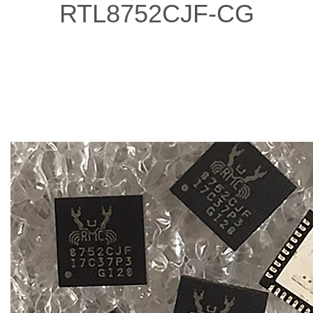
RTL8752CJF-CG