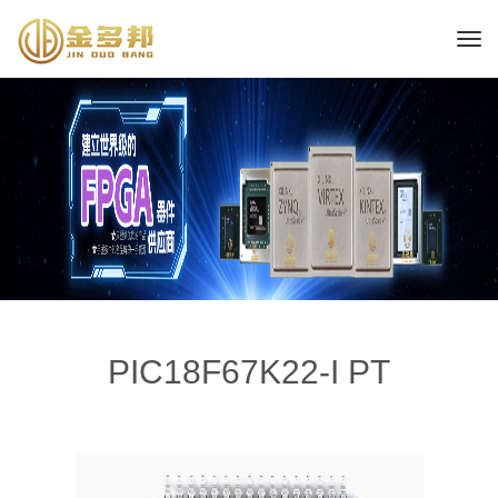
PIC18F67K22-I PT