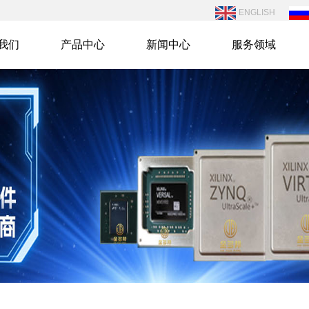
ENGLISH
我们
产品中心
新闻中心
服务领域