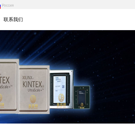
Россия
联系我们